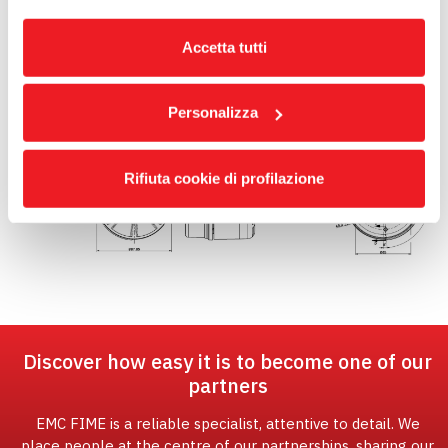
Clicca qui
per visualizzare la cookie policy.
Accetta tutti
Personalizza
Rifiuta cookie di profilazione
Discover how easy it is to become one of our
partners
EMC FIME is a reliable specialist, attentive to detail. We
place people at the centre of our partnerships, sharing our