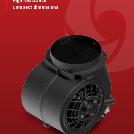
High resistance
Compact dimensions