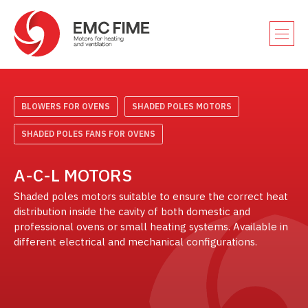
BLOWERS FOR OVENS
SHADED POLES MOTORS
SHADED POLES FANS FOR OVENS
A-C-L MOTORS
Shaded poles motors suitable to ensure the correct heat
distribution inside the cavity of both domestic and
professional ovens or small heating systems. Available in
different electrical and mechanical configurations.