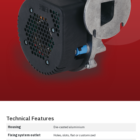
Technical Features
Housing
Die-casted aluminium
Fixing system outlet
Holes, slots, flat or customized