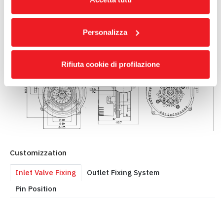
Personalizza
Overall dimensions (mm)
Rifiuta cookie di profilazione
Customizzation
Inlet Valve Fixing
Outlet Fixing System
Pin Position