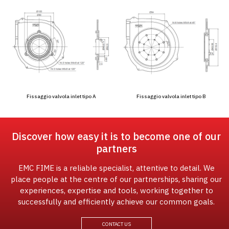
Fissaggio valvola inlet tipo A
Fissaggio valvola inlet tipo B
Discover how easy it is to become one of our
partners
EMC FIME is a reliable specialist, attentive to detail. We
place people at the centre of our partnerships, sharing our
experiences, expertise and tools, working together to
successfully and efficiently achieve our common goals.
CONTACT US