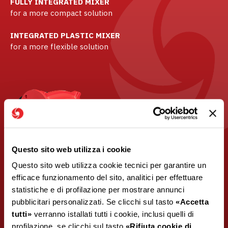
FULLY INTEGRATED MIXER
for a more compact solution
INTEGRATED PLASTIC MIXER
for a more flexible solution
Questo sito web utilizza i cookie
Questo sito web utilizza cookie tecnici per garantire un
efficace funzionamento del sito, analitici per effettuare
statistiche e di profilazione per mostrare annunci
pubblicitari personalizzati. Se clicchi sul tasto
«Accetta
tutti»
verranno istallati tutti i cookie, inclusi quelli di
profilazione, se clicchi sul tasto
«Rifiuta cookie di