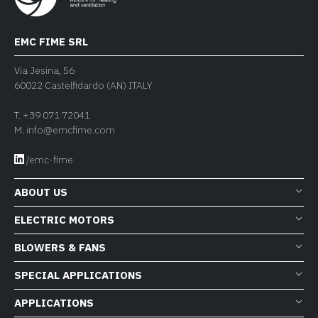
EMC FIME SRL
Via Jesina, 56
60022 Castelfidardo (AN) ITALY
T.
+39 071 72041
M.
info@emcfime.com
/emc-fime
ABOUT US
ELECTRIC MOTORS
BLOWERS & FANS
SPECIAL APPLICATIONS
APPLICATIONS