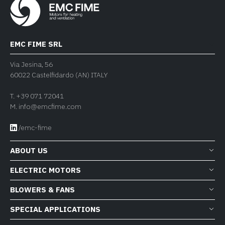
EMC FIME SRL
Via Jesina, 56
60022 Castelfidardo (AN) ITALY
T.
+39 071 72041
M.
info@emcfime.com
/emc-fime
ABOUT US
ELECTRIC MOTORS
BLOWERS & FANS
SPECIAL APPLICATIONS