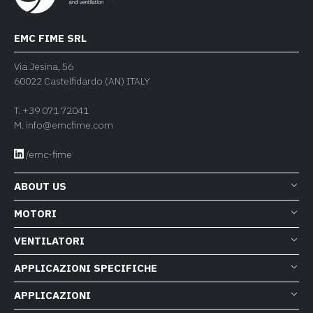
EMC FIME SRL
Via Jesina, 56
60022 Castelfidardo (AN) ITALY
T.
+39 071 72041
M.
info@emcfime.com
/emc-fime
ABOUT US
MOTORI
VENTILATORI
APPLICAZIONI SPECIFICHE
APPLICAZIONI