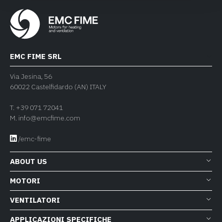
EMC FIME SRL
Via Jesina, 56
60022 Castelfidardo (AN) ITALY
T.
+39 071 72041
M.
info@emcfime.com
/emc-fime
ABOUT US
MOTORI
VENTILATORI
APPLICAZIONI SPECIFICHE